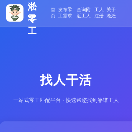
淞
首
发布零
查询附
工人
关于
页
工需求
近工人
注册
淞淞
零
工
找人干活
一站式零工匹配平台 · 快速帮您找到靠谱工人